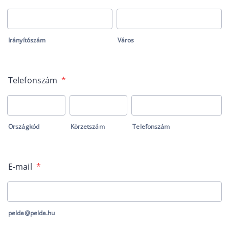
Irányítószám
Város
Telefonszám
*
Országkód
Körzetszám
Telefonszám
E-mail
*
pelda@pelda.hu