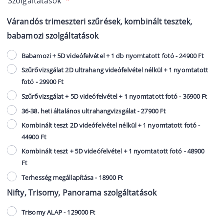
Szolgáltatások
*
Várandós trimeszteri szűrések, kombinált tesztek,
babamozi szolgáltatások
Babamozi + 5D videófelvétel + 1 db nyomtatott fotó - 24900 Ft
Szűrővizsgálat 2D ultrahang videófelvétel nélkül + 1 nyomtatott
fotó - 29900 Ft
Szűrővizsgálat + 5D videófelvétel + 1 nyomtatott fotó - 36900 Ft
36-38. heti általános ultrahangvizsgálat - 27900 Ft
Kombinált teszt 2D videófelvétel nélkül + 1 nyomtatott fotó -
44900 Ft
Kombinált teszt + 5D videófelvétel + 1 nyomtatott fotó - 48900
Ft
Terhesség megállapítása - 18900 Ft
Nifty, Trisomy, Panorama szolgáltatások
Trisomy ALAP - 129000 Ft