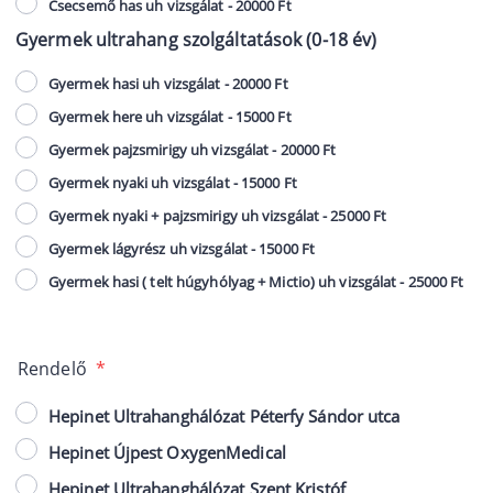
Csecsemő has uh vizsgálat - 20000 Ft
Gyermek ultrahang szolgáltatások (0-18 év)
Gyermek hasi uh vizsgálat - 20000 Ft
Gyermek here uh vizsgálat - 15000 Ft
Gyermek pajzsmirigy uh vizsgálat - 20000 Ft
Gyermek nyaki uh vizsgálat - 15000 Ft
Gyermek nyaki + pajzsmirigy uh vizsgálat - 25000 Ft
Gyermek lágyrész uh vizsgálat - 15000 Ft
Gyermek hasi ( telt húgyhólyag + Mictio) uh vizsgálat - 25000 Ft
Rendelő
*
Hepinet Ultrahanghálózat Péterfy Sándor utca
Hepinet Újpest OxygenMedical
Hepinet Ultrahanghálózat Szent Kristóf