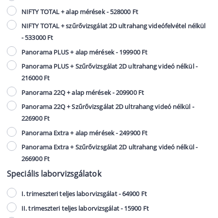
NIFTY TOTAL + alap mérések - 528000 Ft
NIFTY TOTAL + szűrővizsgálat 2D ultrahang videófelvétel nélkül
- 533000 Ft
Panorama PLUS + alap mérések - 199900 Ft
Panorama PLUS + Szűrővizsgálat 2D ultrahang videó nélkül -
216000 Ft
Panorama 22Q + alap mérések - 209900 Ft
Panorama 22Q + Szűrővizsgálat 2D ultrahang videó nélkül -
226900 Ft
Panorama Extra + alap mérések - 249900 Ft
Panorama Extra + Szűrővizsgálat 2D ultrahang videó nélkül -
266900 Ft
Speciális laborvizsgálatok
I. trimeszteri teljes laborvizsgálat - 64900 Ft
II. trimeszteri teljes laborvizsgálat - 15900 Ft