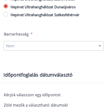
Hepinet Ultrahanghálózat Dunaújváros
Hepinet Ultrahanghálózat Székesfehérvár
Ikerterhesség
*
Időpontfoglalás dátumválasztó
Kérjük válasszon egy időpontot
Zöld mezők a választható dátumok!