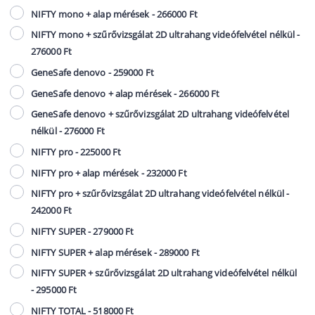
NIFTY mono + alap mérések - 266000 Ft
NIFTY mono + szűrővizsgálat 2D ultrahang videófelvétel nélkül -
276000 Ft
GeneSafe denovo - 259000 Ft
GeneSafe denovo + alap mérések - 266000 Ft
GeneSafe denovo + szűrővizsgálat 2D ultrahang videófelvétel
nélkül - 276000 Ft
NIFTY pro - 225000 Ft
NIFTY pro + alap mérések - 232000 Ft
NIFTY pro + szűrővizsgálat 2D ultrahang videófelvétel nélkül -
242000 Ft
NIFTY SUPER - 279000 Ft
NIFTY SUPER + alap mérések - 289000 Ft
NIFTY SUPER + szűrővizsgálat 2D ultrahang videófelvétel nélkül
- 295000 Ft
NIFTY TOTAL - 518000 Ft