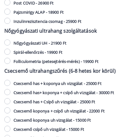
Post COVID - 26900 Ft
Pajzsmirigy ALAP - 18900 Ft
Inzulinrezisztencia csomag - 25900 Ft
Nőgyógyászati ultrahang szolgáltatások
Nőgyógyászati UH - 21900 Ft
Spirál-ellenőrzés - 19900 Ft
Folliculometria (petesejtérés-mérés) - 19900 Ft
Csecsemő ultrahangszűrés (6-8 hetes kor körül)
Csecsemő has + koponya uh vizsgálat - 25000 Ft
Csecsemő has+ koponya + csípő uh vizsgálat - 30000 Ft
Csecsemő has + Csípő uh vizsgálat - 25000 Ft
Csecsemő koponya + csípő uh vizsgálat - 22000 Ft
Csecsemő koponya uh vizsgálat - 15000 Ft
Csecsemő csípő uh vizsgálat - 15000 Ft