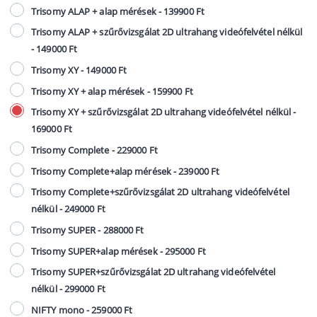
Trisomy ALAP + alap mérések - 139900 Ft
Trisomy ALAP + szűrővizsgálat 2D ultrahang videófelvétel nélkül
- 149000 Ft
Trisomy XY - 149000 Ft
Trisomy XY + alap mérések - 159900 Ft
Trisomy XY + szűrővizsgálat 2D ultrahang videófelvétel nélkül -
169000 Ft
Trisomy Complete - 229000 Ft
Trisomy Complete+alap mérések - 239000 Ft
Trisomy Complete+szűrővizsgálat 2D ultrahang videófelvétel
nélkül - 249000 Ft
Trisomy SUPER - 288000 Ft
Trisomy SUPER+alap mérések - 295000 Ft
Trisomy SUPER+szűrővizsgálat 2D ultrahang videófelvétel
nélkül - 299000 Ft
NIFTY mono - 259000 Ft