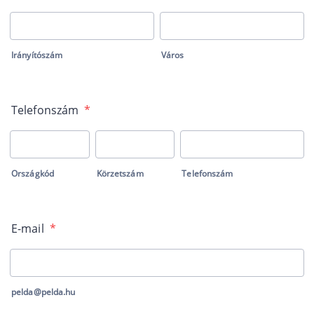
Irányítószám
Város
Telefonszám
*
Országkód
Körzetszám
Telefonszám
E-mail
*
pelda@pelda.hu