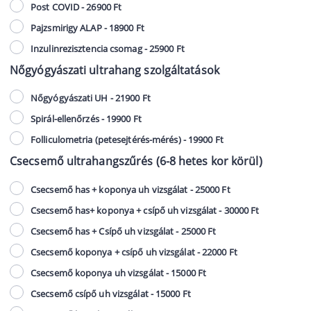
Post COVID - 26900 Ft
Pajzsmirigy ALAP - 18900 Ft
Inzulinrezisztencia csomag - 25900 Ft
Nőgyógyászati ultrahang szolgáltatások
Nőgyógyászati UH - 21900 Ft
Spirál-ellenőrzés - 19900 Ft
Folliculometria (petesejtérés-mérés) - 19900 Ft
Csecsemő ultrahangszűrés (6-8 hetes kor körül)
Csecsemő has + koponya uh vizsgálat - 25000 Ft
Csecsemő has+ koponya + csípő uh vizsgálat - 30000 Ft
Csecsemő has + Csípő uh vizsgálat - 25000 Ft
Csecsemő koponya + csípő uh vizsgálat - 22000 Ft
Csecsemő koponya uh vizsgálat - 15000 Ft
Csecsemő csípő uh vizsgálat - 15000 Ft