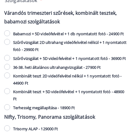
Szolgáltatások
*
Várandós trimeszteri szűrések, kombinált tesztek,
babamozi szolgáltatások
Babamozi + 5D videófelvétel + 1 db nyomtatott fotó - 24900 Ft
Szűrővizsgálat 2D ultrahang videófelvétel nélkül + 1 nyomtatott
fotó - 29900 Ft
Szűrővizsgálat + 5D videófelvétel + 1 nyomtatott fotó - 36900 Ft
36-38. heti általános ultrahangvizsgálat - 27900 Ft
Kombinált teszt 2D videófelvétel nélkül + 1 nyomtatott fotó -
44900 Ft
Kombinált teszt + 5D videófelvétel + 1 nyomtatott fotó - 48900
Ft
Terhesség megállapítása - 18900 Ft
Nifty, Trisomy, Panorama szolgáltatások
Trisomy ALAP - 129000 Ft