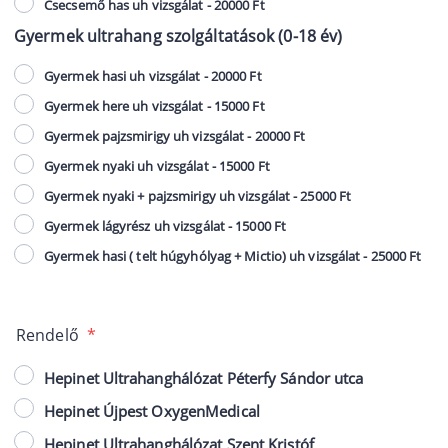
Csecsemő has uh vizsgálat - 20000 Ft
Gyermek ultrahang szolgáltatások (0-18 év)
Gyermek hasi uh vizsgálat - 20000 Ft
Gyermek here uh vizsgálat - 15000 Ft
Gyermek pajzsmirigy uh vizsgálat - 20000 Ft
Gyermek nyaki uh vizsgálat - 15000 Ft
Gyermek nyaki + pajzsmirigy uh vizsgálat - 25000 Ft
Gyermek lágyrész uh vizsgálat - 15000 Ft
Gyermek hasi ( telt húgyhólyag + Mictio) uh vizsgálat - 25000 Ft
Rendelő
*
Hepinet Ultrahanghálózat Péterfy Sándor utca
Hepinet Újpest OxygenMedical
Hepinet Ultrahanghálózat Szent Kristóf