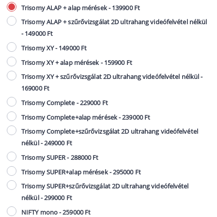
Trisomy ALAP + alap mérések - 139900 Ft
Trisomy ALAP + szűrővizsgálat 2D ultrahang videófelvétel nélkül
- 149000 Ft
Trisomy XY - 149000 Ft
Trisomy XY + alap mérések - 159900 Ft
Trisomy XY + szűrővizsgálat 2D ultrahang videófelvétel nélkül -
169000 Ft
Trisomy Complete - 229000 Ft
Trisomy Complete+alap mérések - 239000 Ft
Trisomy Complete+szűrővizsgálat 2D ultrahang videófelvétel
nélkül - 249000 Ft
Trisomy SUPER - 288000 Ft
Trisomy SUPER+alap mérések - 295000 Ft
Trisomy SUPER+szűrővizsgálat 2D ultrahang videófelvétel
nélkül - 299000 Ft
NIFTY mono - 259000 Ft