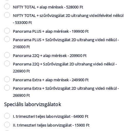
NIFTY TOTAL + alap mérések - 528000 Ft
NIFTY TOTAL + szűrővizsgálat 2D ultrahang videófelvétel nélkül
- 533000 Ft
Panorama PLUS + alap mérések - 199900 Ft
Panorama PLUS + Szűrővizsgálat 2D ultrahang videó nélkül -
216000 Ft
Panorama 22Q + alap mérések - 209900 Ft
Panorama 22Q + Szűrővizsgálat 2D ultrahang videó nélkül -
226900 Ft
Panorama Extra + alap mérések - 249900 Ft
Panorama Extra + Szűrővizsgálat 2D ultrahang videó nélkül -
266900 Ft
Speciális laborvizsgálatok
I. trimeszteri teljes laborvizsgálat - 64900 Ft
II. trimeszteri teljes laborvizsgálat - 15900 Ft