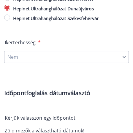
Hepinet Ultrahanghálózat Dunaújváros
Hepinet Ultrahanghálózat Székesfehérvár
Ikerterhesség
*
Időpontfoglalás dátumválasztó
Kérjük válasszon egy időpontot
Zöld mezők a választható dátumok!