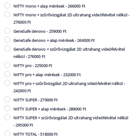
NIFTY mono + alap mérések - 266000 Ft
NIFTY mono + szűrővizsgálat 2D ultrahang videófelvétel nélkül -
276000 Ft
GeneSafe denovo - 259000 Ft
GeneSafe denovo + alap mérések - 266000 Ft
GeneSafe denovo + szűrővizsgálat 2D ultrahang videófelvétel
nélkül - 276000 Ft
NIFTY pro - 225000 Ft
NIFTY pro + alap mérések - 232000 Ft
NIFTY pro + szűrővizsgálat 2D ultrahang videófelvétel nélkül -
242000 Ft
NIFTY SUPER - 279000 Ft
NIFTY SUPER + alap mérések - 289000 Ft
NIFTY SUPER + szűrővizsgálat 2D ultrahang videófelvétel nélkül
- 295000 Ft
NIFTY TOTAL - 518000 Ft