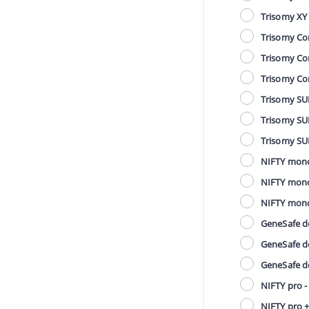
Trisomy XY 
Trisomy Co
Trisomy Co
Trisomy Com
Trisomy SU
Trisomy SU
Trisomy SUP
NIFTY mono
NIFTY mono
NIFTY mono 
GeneSafe d
GeneSafe d
GeneSafe de
NIFTY pro -
NIFTY pro +