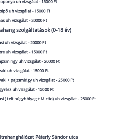
ponya uh vizsgálat - 15000 Ft
ípő uh vizsgálat - 15000 Ft
s uh vizsgálat - 20000 Ft
ahang szolgáltatások (0-18 év)
i uh vizsgálat - 20000 Ft
e uh vizsgálat - 15000 Ft
zsmirigy uh vizsgálat - 20000 Ft
ki uh vizsgálat - 15000 Ft
ki + pajzsmirigy uh vizsgálat - 25000 Ft
yrész uh vizsgálat - 15000 Ft
i ( telt húgyhólyag + Mictio) uh vizsgálat - 25000 Ft
ltrahanghálózat Péterfy Sándor utca