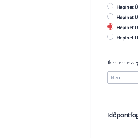
Hepinet Ú
Hepinet U
Hepinet U
Hepinet U
Ikerterhess
Időpontfog