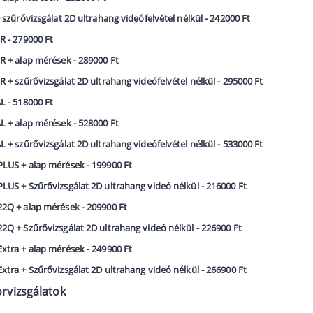
 szűrővizsgálat 2D ultrahang videófelvétel nélkül - 242000 Ft
 - 279000 Ft
 + alap mérések - 289000 Ft
 + szűrővizsgálat 2D ultrahang videófelvétel nélkül - 295000 Ft
 - 518000 Ft
 + alap mérések - 528000 Ft
 + szűrővizsgálat 2D ultrahang videófelvétel nélkül - 533000 Ft
LUS + alap mérések - 199900 Ft
US + Szűrővizsgálat 2D ultrahang videó nélkül - 216000 Ft
2Q + alap mérések - 209900 Ft
Q + Szűrővizsgálat 2D ultrahang videó nélkül - 226900 Ft
tra + alap mérések - 249900 Ft
tra + Szűrővizsgálat 2D ultrahang videó nélkül - 266900 Ft
orvizsgálatok