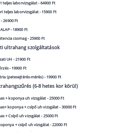
ri teljes laborvizsgálat - 64900 Ft
eri teljes laborvizsgálat - 15900 Ft
- 26900 Ft
 ALAP - 18900 Ft
sztencia csomag - 25900 Ft
i ultrahang szolgáltatások
ati UH - 21900 Ft
őrzés - 19900 Ft
tria (petesejtérés-mérés) - 19900 Ft
rahangszűrés (6-8 hetes kor körül)
s + koponya uh vizsgálat - 25000 Ft
s+ koponya + csípő uh vizsgálat - 30000 Ft
s + Csípő uh vizsgálat - 25000 Ft
ponya + csípő uh vizsgálat - 22000 Ft