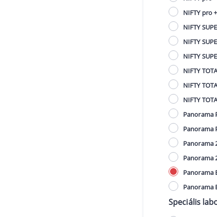
NIFTY pro +
NIFTY SUPER
NIFTY SUPER
NIFTY SUPER
NIFTY TOTAL
NIFTY TOTAL
NIFTY TOTAL
Panorama P
Panorama PL
Panorama 2
Panorama 22
Panorama Ex
Panorama Ex
Speciális lab