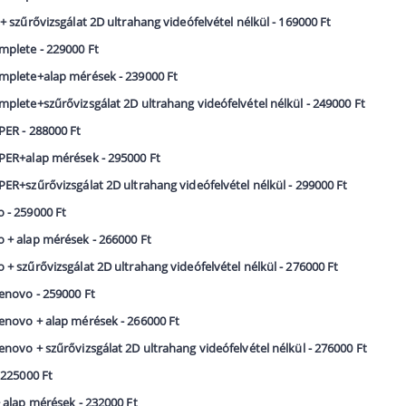
+ szűrővizsgálat 2D ultrahang videófelvétel nélkül - 169000 Ft
mplete - 229000 Ft
mplete+alap mérések - 239000 Ft
plete+szűrővizsgálat 2D ultrahang videófelvétel nélkül - 249000 Ft
PER - 288000 Ft
PER+alap mérések - 295000 Ft
ER+szűrővizsgálat 2D ultrahang videófelvétel nélkül - 299000 Ft
 - 259000 Ft
 + alap mérések - 266000 Ft
+ szűrővizsgálat 2D ultrahang videófelvétel nélkül - 276000 Ft
enovo - 259000 Ft
enovo + alap mérések - 266000 Ft
novo + szűrővizsgálat 2D ultrahang videófelvétel nélkül - 276000 Ft
 225000 Ft
 alap mérések - 232000 Ft