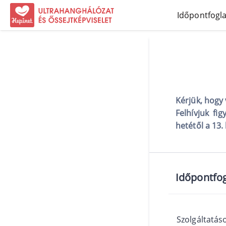
Időpontfogla
Kérjük, hogy 
Felhívjuk fi
hetétől a 13.
Időpontfog
Szolgáltatás